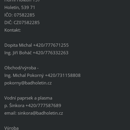
Holetín, 539 71
IČO: 07582285
DIČ: CZ07582285
Kontakt:
Dopita Michal +420/777671255
Ing. Jiří Boháč +420/776332263
Obchod/výroba -
Ing. Michal Pokorný +420/731158808
pokorny@badholetin.cz
Vodní paprsek a plasma
p. Šinkora +420/777587689
email: sinkora@badholetin.cz
Výroba