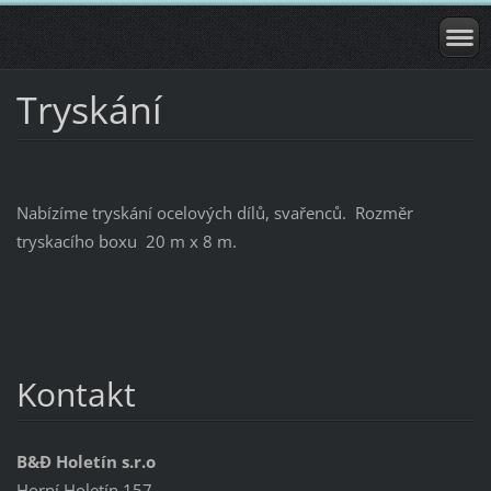
Tryskání
Nabízíme tryskání ocelových dílů, svařenců. Rozměr
tryskacího boxu 20 m x 8 m.
Kontakt
B&Đ Holetín s.r.o
Horní Holetín 157